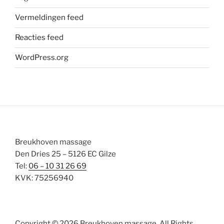
Vermeldingen feed
Reacties feed
WordPress.org
Breukhoven massage
Den Dries 25 – 5126 EC Gilze
Tel:
06 – 10 31 26 69
KVK: 75256940
Copyright © 2026 Breukhoven massage. All Rights