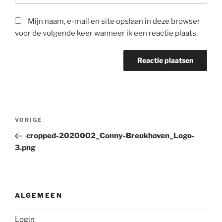
Mijn naam, e-mail en site opslaan in deze browser
voor de volgende keer wanneer ik een reactie plaats.
Bericht
Vorig
VORIGE
navigatie
bericht
cropped-2020002_Conny-Breukhoven_Logo-
3.png
ALGEMEEN
Login