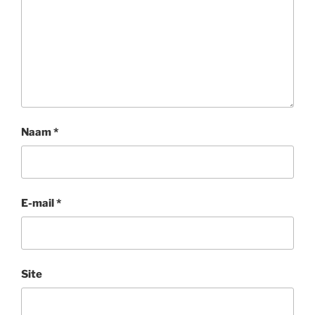
Naam
*
E-mail
*
Site