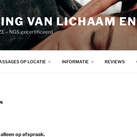
ING VAN LICHAAM EN
– NGS gecertificeerd
ASSAGES OP LOCATIE
INFORMATIE
REVIEWS
EN
 alleen op afspraak.