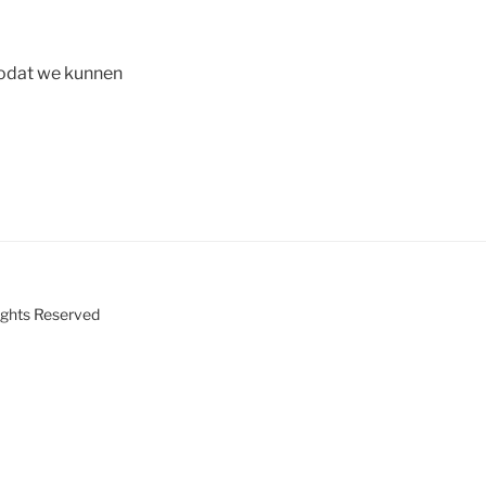
 zodat we kunnen
ights Reserved