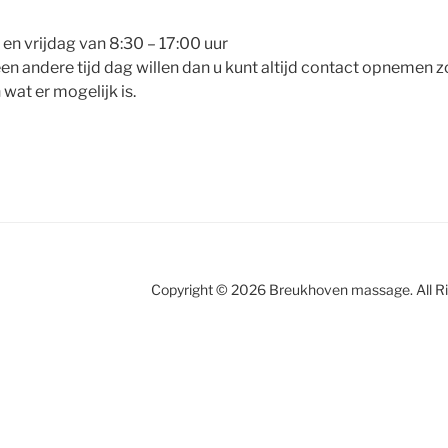
n vrijdag van 8:30 – 17:00 uur
en andere tijd dag willen dan u kunt altijd contact opnemen
wat er mogelijk is.
Copyright © 2026 Breukhoven massage. All R