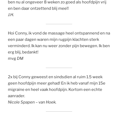
ben nu al ongeveer 8 weken zo goed als hoofdpijn vrij
en ben daar ontzettend blij mee!!
J.H.
Hoi Conny, ik vond de massage heel ontspannend en na
een paar dagen waren mijn rugpijn klachten sterk
verminderd. Ik kan nu weer zonder pijn bewegen. Ik ben
erg blij, bedankt!
mvg
DM
2x bij Conny geweest en sindsdien al ruim 1.5 week
geen hoofdpijn meer gehad! En ik heb vanaf mijn 15e
migraine en heel vaak hoofdpijn. Kortom een echte
aanrader.
Nicole Spapen – van Hoek.