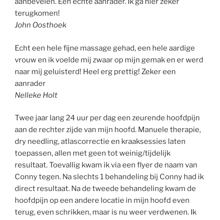
aanbevelen. Een echte aanrader. Ik ga hier zeker
terugkomen!
John Oosthoek
Echt een hele fijne massage gehad, een hele aardige
vrouw en ik voelde mij zwaar op mijn gemak en er werd
naar mij geluisterd! Heel erg prettig! Zeker een
aanrader
Nelleke Holt
Twee jaar lang 24 uur per dag een zeurende hoofdpijn
aan de rechter zijde van mijn hoofd. Manuele therapie,
dry needling, atlascorrectie en kraaksessies laten
toepassen, allen met geen tot weinig/tijdelijk
resultaat. Toevallig kwam ik via een flyer de naam van
Conny tegen. Na slechts 1 behandeling bij Conny had ik
direct resultaat. Na de tweede behandeling kwam de
hoofdpijn op een andere locatie in mijn hoofd even
terug, even schrikken, maar is nu weer verdwenen. Ik