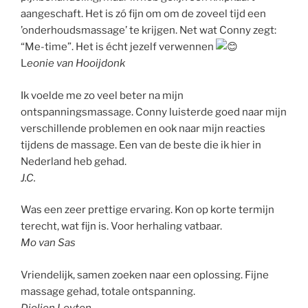
aangeschaft. Het is zó fijn om om de zoveel tijd een
’onderhoudsmassage’ te krijgen. Net wat Conny zegt:
“Me-time”. Het is écht jezelf verwennen
L
eonie van Hooijdonk
Ik voelde me zo veel beter na mijn
ontspanningsmassage. Conny luisterde goed naar mijn
verschillende problemen en ook naar mijn reacties
tijdens de massage. Een van de beste die ik hier in
Nederland heb gehad.
J.C.
Was een zeer prettige ervaring. Kon op korte termijn
terecht, wat fijn is. Voor herhaling vatbaar.
Mo van Sas
Vriendelijk, samen zoeken naar een oplossing. Fijne
massage gehad, totale ontspanning.
Djolien Leyten