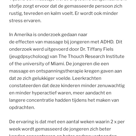
stofje zorgt ervoor dat de gemasseerde persoon zich
rustig, tevreden en kalm voelt. Er wordt ook minder
stress ervaren.
In Amerika is onderzoek
gedaan naar
de effecten
van massage
bij jongeren met ADHD. Dit
onderzoek werd uitgevoerd door Dr. Tiffany Fiels
(jeugdpsycholoog) van The Thouch Research Institute
of the university of Miami. De jongeren die een
massage en ontspanningstherapie kregen gaven aan
dat ze zich gelukkiger voelde. Leerkrachten
constateerden dat deze kinderen minder zenuwachtig
en minder hyperactief waren, meer aandacht en
langere concentratie hadden
tijdens het maken van
opdrachten.
De ervaring is dat met een aantal weken waarin 2 x per
week wordt gemasseerd de jongeren zich beter