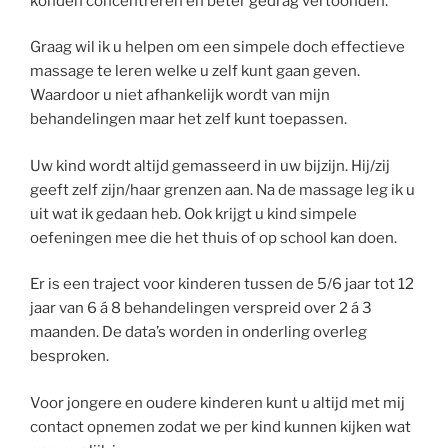
konden concentreren en beter gedrag vertoonden.
Graag wil ik u helpen om een simpele doch effectieve
massage te leren welke u zelf kunt gaan geven.
Waardoor u niet afhankelijk wordt van mijn
behandelingen maar het zelf kunt toepassen.
Uw kind wordt altijd gemasseerd in uw bijzijn. Hij/zij
geeft zelf zijn/haar grenzen aan. Na de massage leg ik u
uit wat ik gedaan heb. Ook krijgt u kind simpele
oefeningen mee die het thuis of op school kan doen.
Er is een traject voor kinderen tussen de 5/6 jaar tot 12
jaar van 6 á 8 behandelingen verspreid over 2 á 3
maanden. De data’s worden in onderling overleg
besproken.
Voor jongere en oudere kinderen kunt u altijd met mij
contact opnemen zodat we per kind kunnen kijken wat