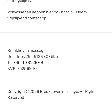
er mogelijk is.
Volwassenen hebben hier ook baad bij. Neem
vrijblijvend contact op.
Breukhoven massage
Den Dries 25 – 5126 EC Gilze
Tel:
06 – 10 31 26 69
KVK: 75256940
Copyright © 2026 Breukhoven massage. All Rights
Reserved